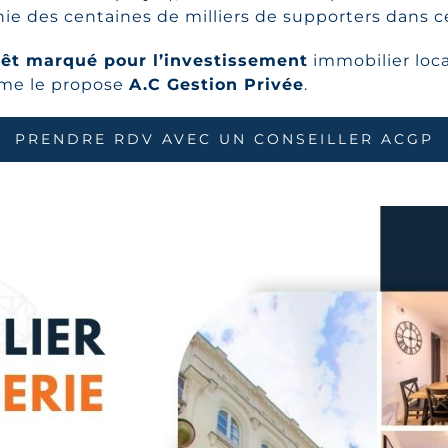
 des centaines de milliers de supporters dans ce
érêt marqué pour l’investissement
immobilier loc
mme le propose
A.C Gestion Privée
.
PRENDRE RDV AVEC UN CONSEILLER ACGP