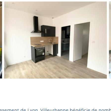
ssement de Lyon, Villeurbanne bénéficie de nom