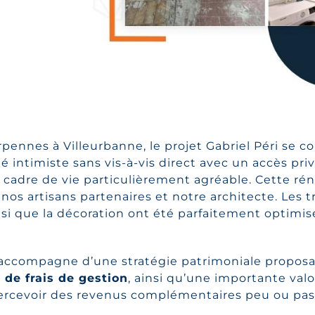
pennes à Villeurbanne, le projet Gabriel Péri se
é intimiste sans vis-à-vis direct avec un accès pr
n cadre de vie particulièrement agréable. Cette ré
os artisans partenaires et notre architecte. Les 
insi que la décoration ont été parfaitement optimis
 s’accompagne d’une stratégie patrimoniale proposa
 de frais de gestion
, ainsi qu’une importante valor
ercevoir des revenus complémentaires peu ou pas f