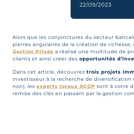
22/09/2023
Alors que les conjonctures du secteur banca
pierres angulaires de la création de richesse,
Gestion Privée
a réalisé une multitude de p
clients et ainsi créer des
opportunités d’inv
Dans cet article, découvrez
trois projets imm
investisseur à la recherche de diversification 
non), les
experts locaux ACGP
sont à votre d
remise des clés en passant par la gestion comp