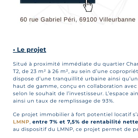
• Le projet
Situé à proximité immédiate du quartier Char
T2, de 23 m² à 26 m², au sein d’une copropriét
dispose d’une tranquillité urbaine ainsi qu’u
haut de gamme, conçu en collaboration avec n
selon le souhait de l’investisseur. L’espace a
ainsi un taux de remplissage de 93%.
Ce projet immobilier à fort potentiel locatif
LMNP
,
entre 7% et 7,5% de rentabilité nette
au dispositif du LMNP, ce projet permet de p