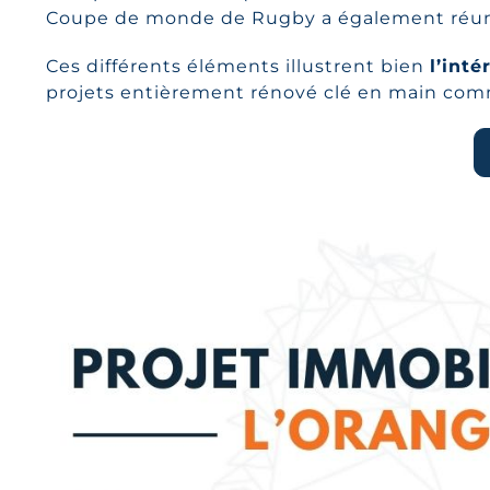
Coupe de monde de Rugby a également réunie
Ces différents éléments illustrent bien
l’int
projets entièrement rénové clé en main co