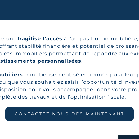
ire ont
fragilisé l’accès
à l’acquisition immobilière, 
 offrant stabilité financière et potentiel de crois
rojets immobiliers permettant de répondre aux exi
estissements personnalisées
.
obiliers
minutieusement sélectionnés pour leur 
ou que vous souhaitiez saisir l’opportunité d’invest
isposition pour vous accompagner dans votre proje
lète des travaux et de l’optimisation fiscale.
CONTACTEZ NOUS DÈS MAINTENANT