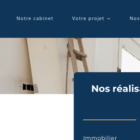
Passer
au
contenu
Notre cabinet
Votre projet
Nos
Nos réali
Immobilier