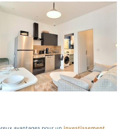
breux avantages pour un
investissement