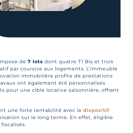
 compose de
7 lots
dont quatre T1 Bis et trois
ivatif par coursive aux logements.
L’immeuble
novation immobilière profite de prestations
travaux ont également été personnalisés
és pour une cible locative saisonnière, offrant
nt une forte rentabilité avec le
dispositif
isation sur le long terme. En effet, éligible
iscalisés.