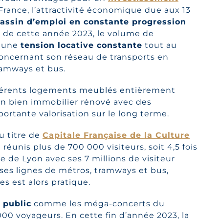
France, l’attractivité économique due aux 13
assin d’emploi en constante progression
 de cette année 2023, le volume de
i une
tension locative constante
tout au
oncernant son réseau de transports en
ramways et bus.
férents logements meublés entièrement
 un bien immobilier rénové avec des
ortante valorisation sur le long terme.
du titre de
Capitale Française de la Culture
éunis plus de 700 000 visiteurs, soit 4,5 fois
que de Lyon avec ses 7 millions de visiteur
ses lignes de métros, tramways et bus,
s est alors pratique.
 public
comme les méga-concerts du
00 voyageurs. En cette fin d’année 2023, la