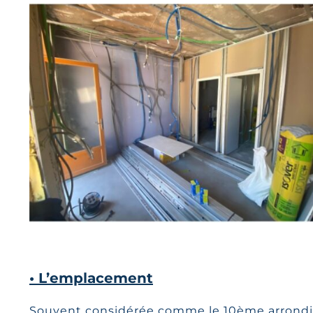
• L’emplacement
Souvent considérée comme le 10ème arrondi