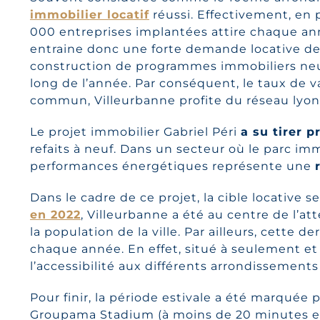
immobilier locatif
réussi. Effectivement, en 
000 entreprises implantées attire chaque an
entraine donc une forte demande locative de
construction de programmes immobiliers neuf
long de l’année. Par conséquent, le taux de v
commun, Villeurbanne profite du réseau lyonn
Le projet immobilier Gabriel Péri
a su tirer p
refaits à neuf. Dans un secteur où le parc im
performances énergétiques représente une
Dans le cadre de ce projet, la cible locative s
en 2022
, Villeurbanne a été au centre de l’a
la population de la ville. Par ailleurs, cette 
chaque année. En effet, situé à seulement et
l’accessibilité aux différents arrondissement
Pour finir, la période estivale a été marquée 
Groupama Stadium (à moins de 20 minutes en v