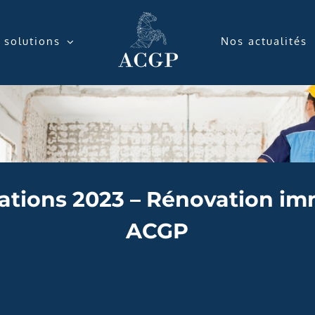
 solutions
Nos actualités
sations 2023 – Rénovation imm
ACGP