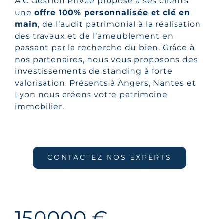
A.C Gestion Privée propose à ses clients
une
offre 100% personnalisée et
clé en
main
, de l’audit patrimonial à la réalisation
des travaux et de l’ameublement en
passant par la recherche du bien. Grâce à
nos partenaires, nous vous proposons des
investissements de standing à forte
valorisation. Présents à Angers, Nantes et
Lyon nous créons votre patrimoine
immobilier.
CONTACTEZ NOS EXPERTS
150000 €