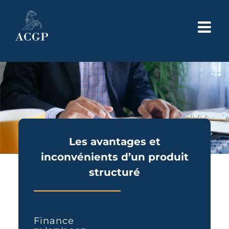
Passer
au
contenu
Les avantages et
inconvénients d’un produit
structuré
Finance